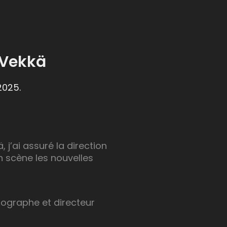
r Vekkä
2025.
 j’ai assuré la direction
en scène les nouvelles
otographe et directeur