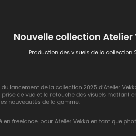
Nouvelle collection Atelie
Production des visuels de la collection 
 du lancement de la collection 2025 d’Atelier Vekkä,
la prise de vue et la retouche des visuels mettant 
 les nouveautés de la gamme.
sé en freelance, pour Atelier Vekkä en tant que ph