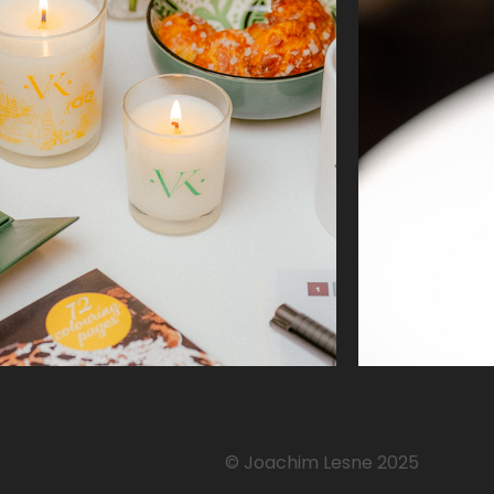
© Joachim Lesne 2025